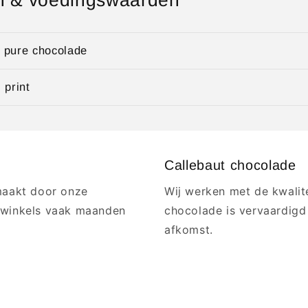
n & voedingswaarden
& pure chocolade
 print
Callebaut chocolade
maakt door onze
Wij werken met de kwalit
. winkels vaak maanden
chocolade is vervaardigd
afkomst.