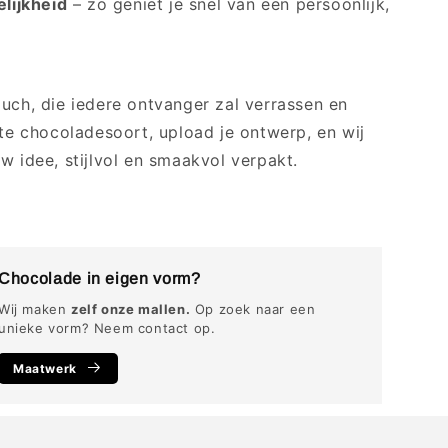
lijkheid
– zo geniet je snel van een persoonlijk,
ouch, die iedere ontvanger zal verrassen en
ste chocoladesoort, upload je ontwerp, en wij
w idee, stijlvol en smaakvol verpakt.
Chocolade in eigen vorm?
Wij maken
zelf onze mallen.
Op zoek naar een
unieke vorm? Neem contact op.
Maatwerk