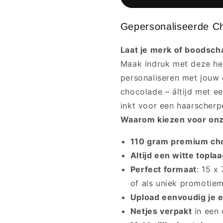
Gepersonaliseerde C
Laat je merk of boodsch
Maak indruk met deze hee
personaliseren met jouw e
chocolade – áltijd met ee
inkt voor een haarscher
Waarom kiezen voor on
110 gram premium ch
Altijd een witte topla
Perfect formaat
: 15 x
of als uniek promotiem
Upload eenvoudig je e
Netjes verpakt
in een