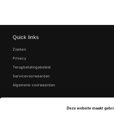
Quick links
Zoeken
Privacy
Terugbetalingsbeleid
Servicevoorwaarden
Algemene voorwaarden
Inschrijven voor de nieuwsbrief
Deze website maakt gebru