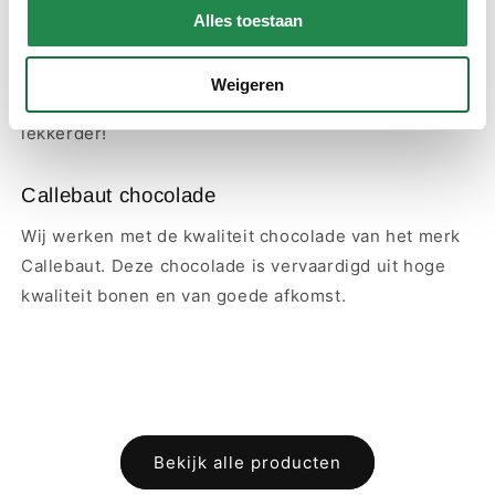
Verser is er niet!
Alles toestaan
Onze producten worden na bestelling vers gemaakt
door onze chocolatiers. Wist u dat veel chocolade in
Weigeren
o.a. winkels vaak maanden oud is? Verser is
lekkerder!
Callebaut chocolade
Wij werken met de kwaliteit chocolade van het merk
Callebaut. Deze chocolade is vervaardigd uit hoge
kwaliteit bonen en van goede afkomst.
Bekijk alle producten